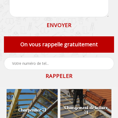
On vous rappelle gratuitement
Changement de toiture
Charpentier 71
71