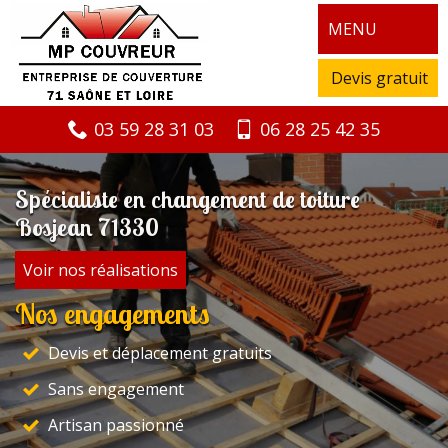
MENU
Devis gratuit
03 59 28 31 03
06 28 25 42 35
Spécialiste en changement de toiture
Bosjean 71330
Voir nos réalisations
Nos engagements
Devis et déplacement gratuits
Sans engagement
Artisan passionné