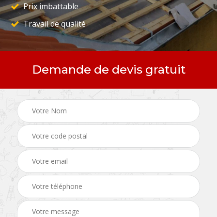
Prix imbattable
Travail de qualité
Demande de devis gratuit