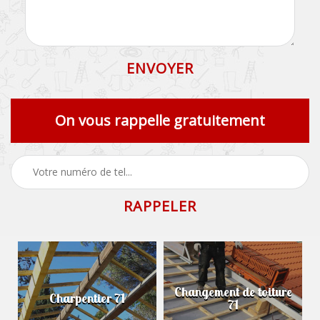
On vous rappelle gratuitement
Changement de toiture
Charpentier 71
71