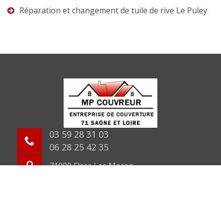
Réparation et changement de tuile de rive Le Puley
03 59 28 31 03
06 28 25 42 35
71000 Flace Les Macon
©2026 Tout droit réservé -
Mentions légales