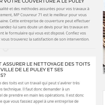
R VOTRE COUVERTURE À LE PULEY
ualité et des méthodes assurées pour vos travaux à
stement, MP Couvreur 71 est le meilleur pour vous
aine. Cette entreprise de couverture peut effectuer
andez-lui sans doute un devis pour les travaux en
nt le formulaire qui vous est disposé. Confiez vos
vous trouverez la satisfaction de son intervention.
T ASSURER LE NETTOYAGE DES TOITS
VILLE DE LE PULEY ET SES
S?
des toits est un travail qui peut s'avérer très
très technique. Il faut donc demander à un
l de prendre en main les opérations. Il est donc
e que vous fassiez appel à une entreprise de