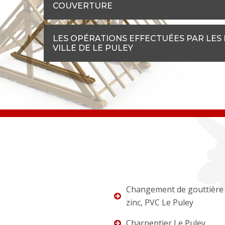
COUVERTURE
LES OPÉRATIONS EFFECTUÉES PAR LES
VILLE DE LE PULEY
Changement de gouttière 
zinc, PVC Le Puley
Charpentier Le Puley