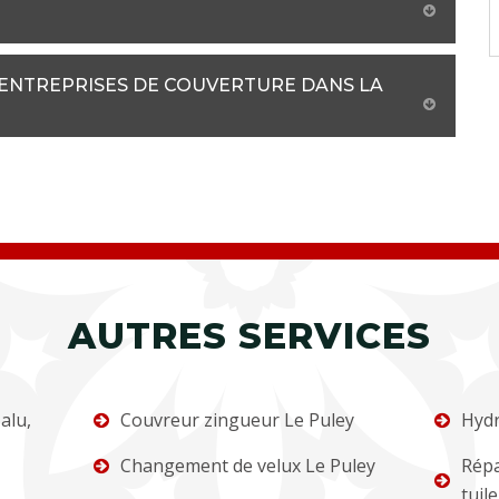
 ENTREPRISES DE COUVERTURE DANS LA
AUTRES SERVICES
alu,
Couvreur zingueur Le Puley
Hydr
Changement de velux Le Puley
Répa
tuil