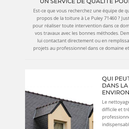
UN SERVICE DE QUALITÉ POU
Est-ce que vous recherchez une équipe de q
propos de la toiture à Le Puley 71460 ? Ju
pour réaliser toute intervention dans ce dom
vos travaux avec les bonnes méthodes. Dem
lui contactant directement ou en remplissa
projets au professionnel dans ce domaine et 
QUI PEU
DANS LA 
ENVIRON
Le nettoyage 
difficile et 
professionne
indispensabl