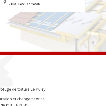
71000 Flace Les Macon
ofuge de toiture Le Puley
ration et changement de
e de rive Le Puley