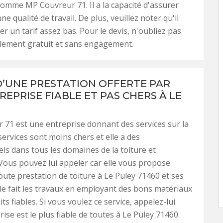
omme MP Couvreur 71. Il a la capacité d'assurer
e qualité de travail. De plus, veuillez noter qu'il
r un tarif assez bas. Pour le devis, n'oubliez pas
talement gratuit et sans engagement.
 D’UNE PRESTATION OFFERTE PAR
EPRISE FIABLE ET PAS CHERS À LE
71 est une entreprise donnant des services sur la
services sont moins chers et elle a des
ls dans tous les domaines de la toiture et
Vous pouvez lui appeler car elle vous propose
toute prestation de toiture à Le Puley 71460 et ses
lle fait les travaux en employant des bons matériaux
ts fiables. Si vous voulez ce service, appelez-lui.
ise est le plus fiable de toutes à Le Puley 71460.