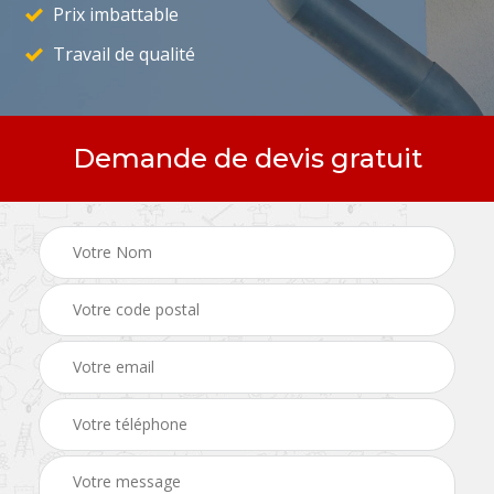
Prix imbattable
Travail de qualité
Demande de devis gratuit