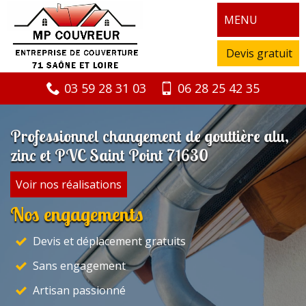
MENU
Devis gratuit
03 59 28 31 03
06 28 25 42 35
Professionnel changement de gouttière alu,
zinc et PVC Saint Point 71630
Voir nos réalisations
Nos engagements
Devis et déplacement gratuits
Sans engagement
Artisan passionné