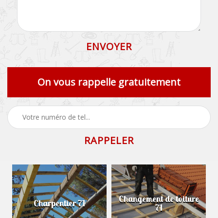
On vous rappelle gratuitement
Changement de toiture
Charpentier 71
71