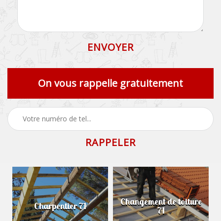
On vous rappelle gratuitement
Changement de toiture
Charpentier 71
71