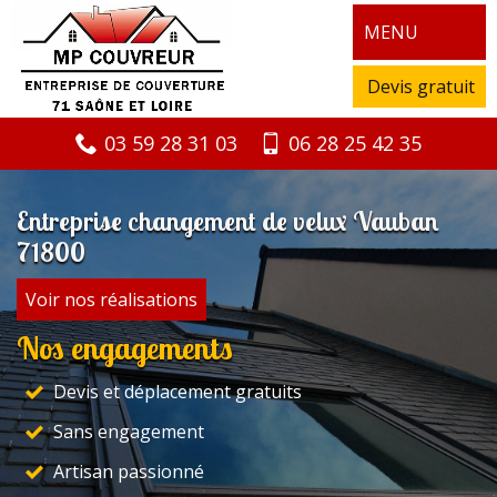
MENU
Devis gratuit
03 59 28 31 03
06 28 25 42 35
Entreprise changement de velux Vauban
71800
Voir nos réalisations
Nos engagements
Devis et déplacement gratuits
Sans engagement
Artisan passionné