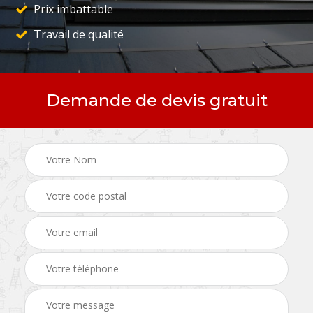
Prix imbattable
Travail de qualité
Demande de devis gratuit