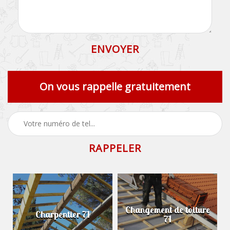
On vous rappelle gratuitement
Changement de toiture
Charpentier 71
71