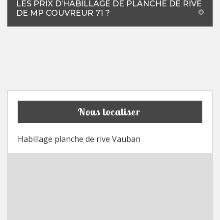
LES PRIX D’HABILLAGE DE PLANCHE DE RIVE
DE MP COUVREUR 71 ?
Nous localiser
Habillage planche de rive Vauban