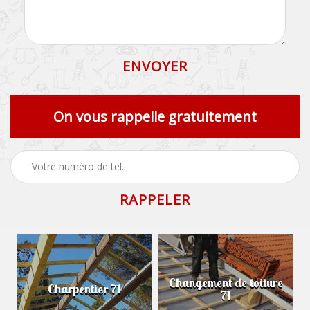
On vous rappelle gratuitement
Changement de toiture
Charpentier 71
71