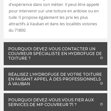
d'expérience dans son métier. Il peut être appelé
pour intervenir sur une toiture en ardoise ou en
tuile. Il propose également les prix les plus
attractifs à Vauban et dans les localités voisines
du 71800.
POURQUOI DEVEZ-VOUS CONTACTER UN
COUVREUR SPÉCIALISTE EN HYDROFUGE DE
TOITURE ?
RÉALISEZ L’HYDROFUGE DE VOTRE TOITURE
EN FAISANT APPEL À DES PROFESSIONNELS
À VAUBAN
POURQUOI DEVEZ-VOUS VOUS FIER AUX
SERVICES DE MP COUVREUR 71 ?