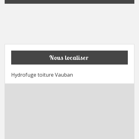
Nous localiser
Hydrofuge toiture Vauban