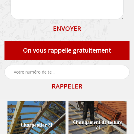
On vous rappelle gratuitement
Changement de toiture
Charpentier 71
71