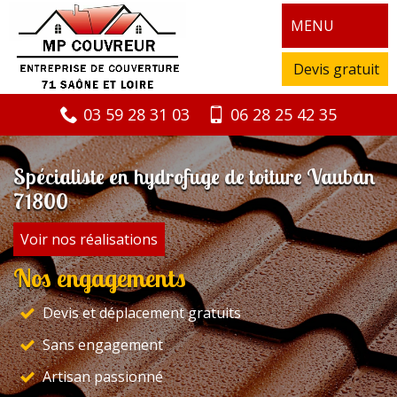
MENU
Devis gratuit
03 59 28 31 03
06 28 25 42 35
Spécialiste en hydrofuge de toiture Vauban
71800
Voir nos réalisations
Nos engagements
Devis et déplacement gratuits
Sans engagement
Artisan passionné