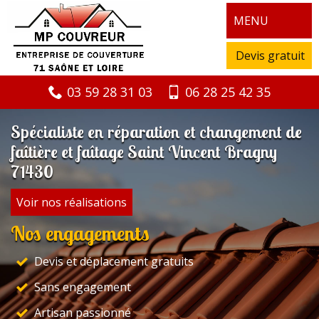
MENU
Devis gratuit
03 59 28 31 03
06 28 25 42 35
Spécialiste en réparation et changement de
faîtière et faîtage Saint Vincent Bragny
71430
Voir nos réalisations
Nos engagements
Devis et déplacement gratuits
Sans engagement
Artisan passionné