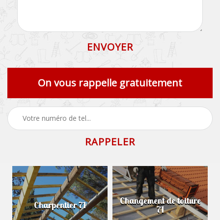
On vous rappelle gratuitement
Changement de toiture
Charpentier 71
71