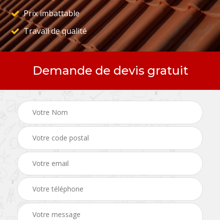
Prix imbattable
Travail de qualité
Demande de devis gratuit