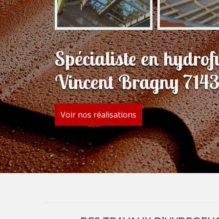
Spécialiste en hydrof
Vincent Bragny 714
Voir nos réalisations