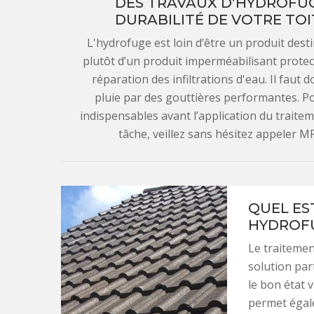
DES TRAVAUX D’HYDROFUG
DURABILITÉ DE VOTRE TOI
L'hydrofuge est loin d’être un produit dest
plutôt d’un produit imperméabilisant protec
réparation des infiltrations d'eau. Il faut
pluie par des gouttières performantes. Po
indispensables avant l’application du traite
tâche, veillez sans hésitez appeler 
QUEL ES
HYDROFU
Le traiteme
solution par
le bon état 
permet égale