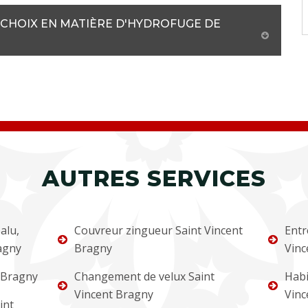
 CHOIX EN MATIÈRE D'HYDROFUGE DE
AUTRES SERVICES
alu,
Couvreur zingueur Saint Vincent
Entr
ragny
Bragny
Vinc
 Bragny
Changement de velux Saint
Habi
Vincent Bragny
Vinc
int