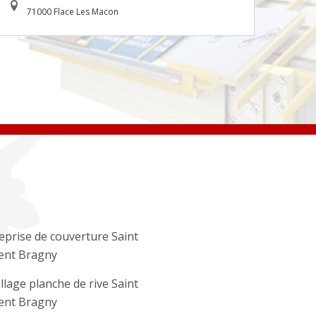
71000 Flace Les Macon
eprise de couverture Saint
ent Bragny
llage planche de rive Saint
ent Bragny