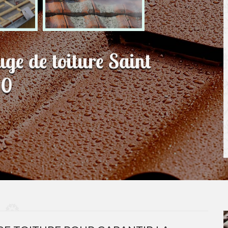
uge de toiture Saint
30