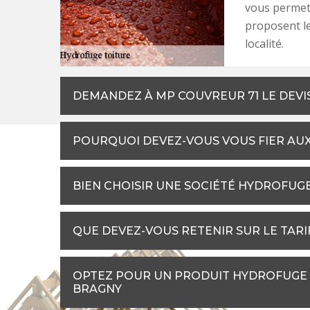
vous permet 
proposent le
localité.
DEMANDEZ À MP COUVREUR 71 LE DEVI
POURQUOI DEVEZ-VOUS VOUS FIER AUX
BIEN CHOISIR UNE SOCIÉTÉ HYDROFUG
QUE DEVEZ-VOUS RETENIR SUR LE TAR
OPTEZ POUR UN PRODUIT HYDROFUGE 
BRAGNY