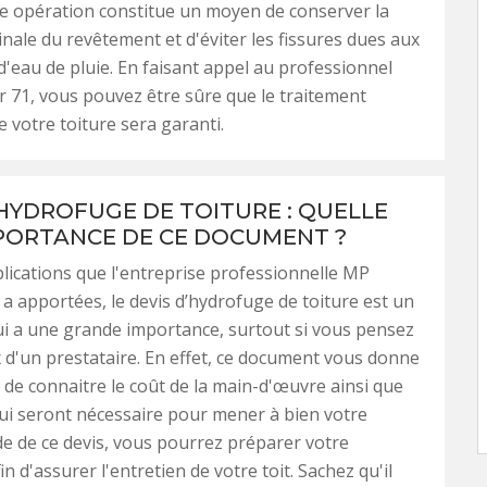
te opération constitue un moyen de conserver la
inale du revêtement et d'éviter les fissures dues aux
 d'eau de pluie. En faisant appel au professionnel
71, vous pouvez être sûre que le traitement
 votre toiture sera garanti.
’HYDROFUGE DE TOITURE : QUELLE
MPORTANCE DE CE DOCUMENT ?
plications que l'entreprise professionnelle MP
a apportées, le devis d’hydrofuge de toiture est un
i a une grande importance, surtout si vous pensez
ix d'un prestataire. En effet, ce document vous donne
té de connaitre le coût de la main-d'œuvre ainsi que
ui seront nécessaire pour mener à bien votre
aide de ce devis, vous pourrez préparer votre
in d'assurer l'entretien de votre toit. Sachez qu'il