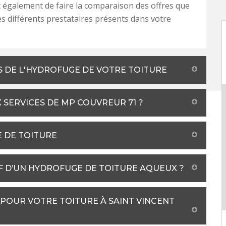
également de faire la comparaison des offres que
s différents prestataires présents dans votre
S DE L'HYDROFUGE DE VOTRE TOITURE
 SERVICES DE MP COUVREUR 71 ?
E DE TOITURE
IF D’UN HYDROFUGE DE TOITURE AQUEUX ?
POUR VOTRE TOITURE À SAINT VINCENT