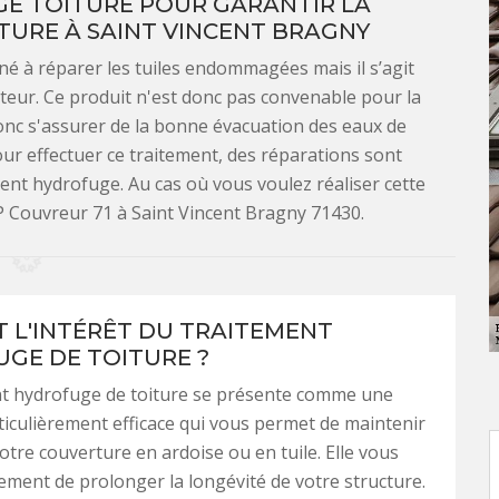
E TOITURE POUR GARANTIR LA
TURE À SAINT VINCENT BRAGNY
iné à réparer les tuiles endommagées mais il s’agit
teur. Ce produit n'est donc pas convenable pour la
 donc s'assurer de la bonne évacuation des eaux de
ur effectuer ce traitement, des réparations sont
ment hydrofuge. Au cas où vous voulez réaliser cette
MP Couvreur 71 à Saint Vincent Bragny 71430.
T L'INTÉRÊT DU TRAITEMENT
GE DE TOITURE ?
nt hydrofuge de toiture se présente comme une
ticulièrement efficace qui vous permet de maintenir
votre couverture en ardoise ou en tuile. Elle vous
ment de prolonger la longévité de votre structure.