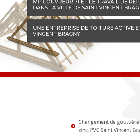
MP COUVREUR 71 ET LE TRAVAIL DE RÉ
DANS LA VILLE DE SAINT VINCENT BRA
UNE ENTREPRISE DE TOITURE ACTIVE E
VINCENT BRAGNY
Changement de gouttière 
zinc, PVC Saint Vincent B