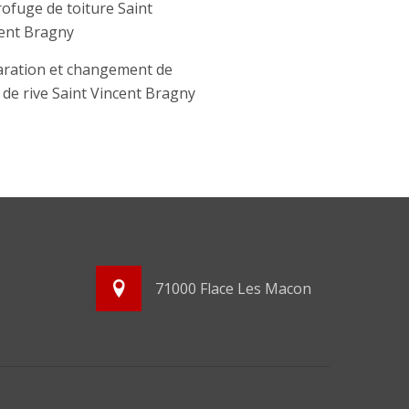
ofuge de toiture Saint
ent Bragny
ration et changement de
e de rive Saint Vincent Bragny
71000 Flace Les Macon