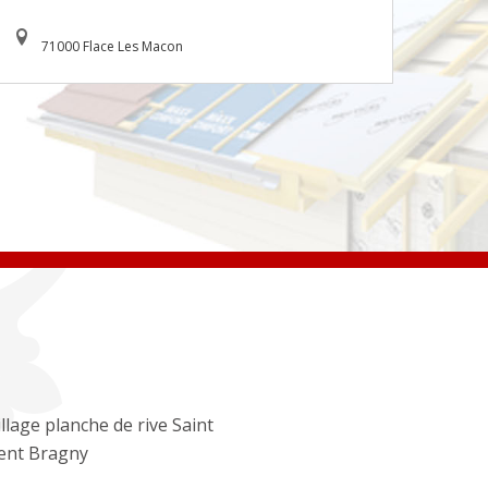
71000 Flace Les Macon
llage planche de rive Saint
ent Bragny