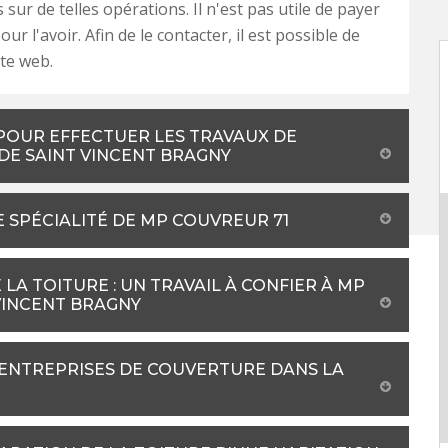
sur de telles opérations. Il n'est pas utile de payer
our l'avoir. Afin de le contacter, il est possible de
ite web.
 POUR EFFECTUER LES TRAVAUX DE
 DE SAINT VINCENT BRAGNY
 SPÉCIALITÉ DE MP COUVREUR 71
LA TOITURE : UN TRAVAIL À CONFIER À MP
 VINCENT BRAGNY
 ENTREPRISES DE COUVERTURE DANS LA