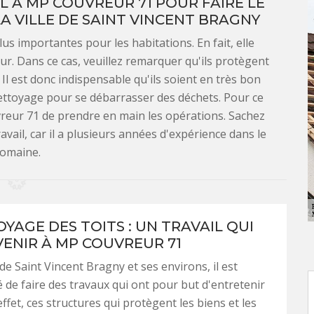
L À MP COUVREUR 71 POUR FAIRE LE
A VILLE DE SAINT VINCENT BRAGNY
lus importantes pour les habitations. En fait, elle
eur. Dans ce cas, veuillez remarquer qu'ils protègent
 Il est donc indispensable qu'ils soient en très bon
e nettoyage pour se débarrasser des déchets. Pour ce
vreur 71 de prendre en main les opérations. Sachez
avail, car il a plusieurs années d'expérience dans le
omaine.
YAGE DES TOITS : UN TRAVAIL QUI
VENIR À MP COUVREUR 71
 de Saint Vincent Bragny et ses environs, il est
e faire des travaux qui ont pour but d'entretenir
 effet, ces structures qui protègent les biens et les