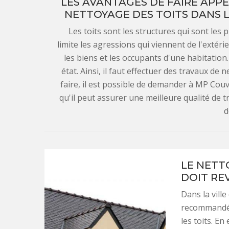
LES AVANTAGES DE FAIRE APPE
NETTOYAGE DES TOITS DANS L
Les toits sont les structures qui sont les p
limite les agressions qui viennent de l'extéri
les biens et les occupants d'une habitation.
état. Ainsi, il faut effectuer des travaux d
faire, il est possible de demander à MP Cou
qu'il peut assurer une meilleure qualité de tr
d
LE NETTO
DOIT RE
Dans la ville
recommandé d
les toits. En