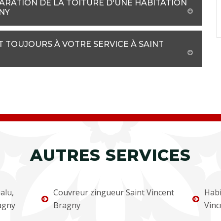
PARATION DE LA TOITURE D'UNE HABITATION
GNY
T TOUJOURS À VOTRE SERVICE À SAINT
AUTRES SERVICES
alu,
Couvreur zingueur Saint Vincent
Habi
ragny
Bragny
Vinc