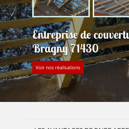
Entreprise de couvert
Bragny 71430
Voir nos réalisations