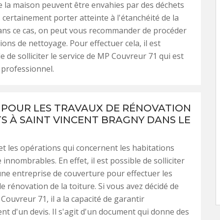
 la maison peuvent être envahies par des déchets
s certainement porter atteinte à l'étanchéité de la
Dans ce cas, on peut vous recommander de procéder
ions de nettoyage. Pour effectuer cela, il est
e de solliciter le service de MP Couvreur 71 qui est
professionnel.
S POUR LES TRAVAUX DE RÉNOVATION
TS À SAINT VINCENT BRAGNY DANS LE
et les opérations qui concernent les habitations
innombrables. En effet, il est possible de solliciter
'une entreprise de couverture pour effectuer les
e rénovation de la toiture. Si vous avez décidé de
 Couvreur 71, il a la capacité de garantir
ent d'un devis. Il s'agit d'un document qui donne des