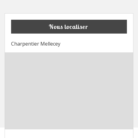
Nous localiser
Charpentier Mellecey