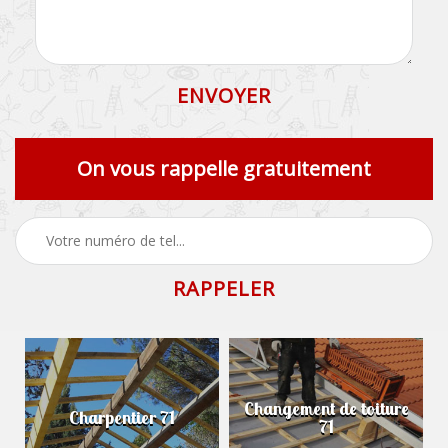
On vous rappelle gratuitement
Changement de toiture
Charpentier 71
71