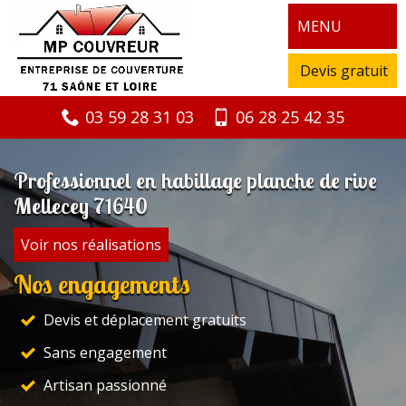
MENU
Devis gratuit
03 59 28 31 03
06 28 25 42 35
Professionnel en habillage planche de rive
Mellecey 71640
Voir nos réalisations
Nos engagements
Devis et déplacement gratuits
Sans engagement
Artisan passionné