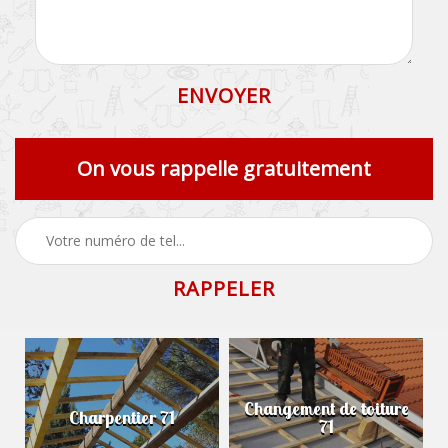
On vous rappelle gratuitement
Changement de toiture
Charpentier 71
71