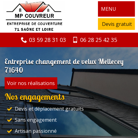
MENU
Devis gratuit
03 59 28 31 03
06 28 25 42 35
Entreprise changement de velux Mellecey
71640
Voir nos réalisations
Nos engagements
Devis et déplacement gratuits
Sans engagement
Artisan passionné