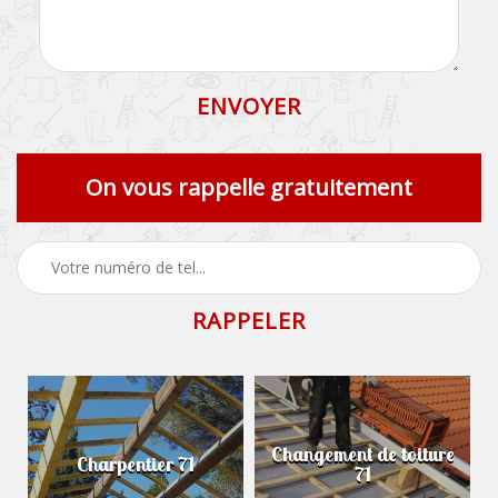
On vous rappelle gratuitement
Changement de toiture
Charpentier 71
71