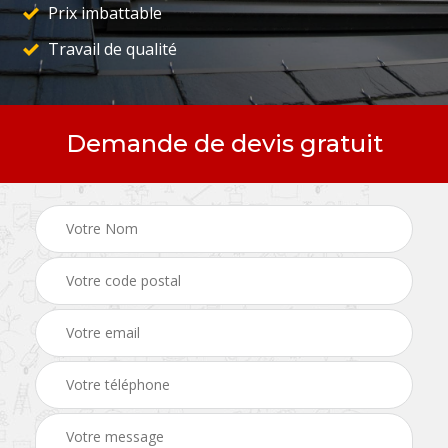
Prix imbattable
Travail de qualité
Demande de devis gratuit