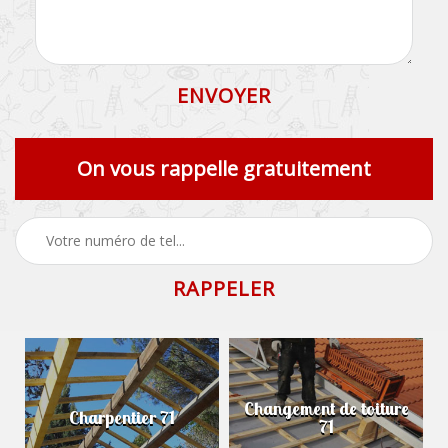
On vous rappelle gratuitement
Changement de toiture
Charpentier 71
71