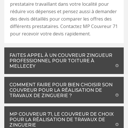
prestataire travaillant dans votre localité pour
réduire vos dépenses et pensez aussi à demander
des devis détaillés pour comparer les offres des
différents prestataires. Contactez MP Couvreur 71
pour recevoir votre devis rapidement.
FAITES APPEL À UN COUVREUR ZINGUEUR
PROFESSIONNEL POUR TOITURE À
MELLECEY
COMMENT FAIRE POUR BIEN CHOISIR SON
COUVREUR POUR LA RÉALISATION DE
TRAVAUX DE ZINGUERIE ?
MP COUVREUR 71, LE COUVREUR DE CHOIX
POUR LA RÉALISATION DE TRAVAUX DE
ZINGUERIE