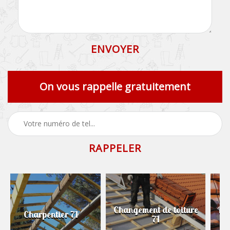
On vous rappelle gratuitement
Changement de toiture
Démoussage de toiture
71
71