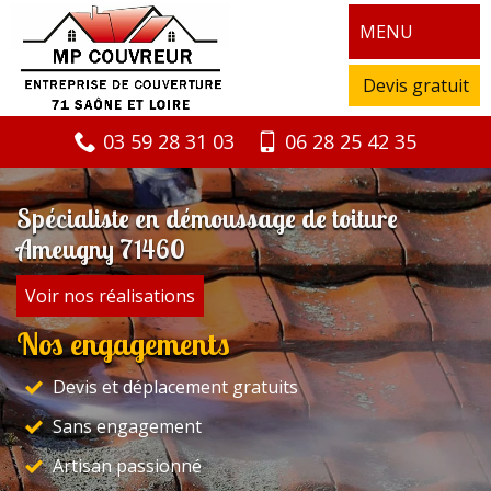
MENU
Devis gratuit
03 59 28 31 03
06 28 25 42 35
Spécialiste en démoussage de toiture
Ameugny 71460
Voir nos réalisations
Nos engagements
Devis et déplacement gratuits
Sans engagement
Artisan passionné