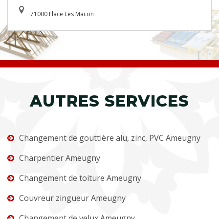
71000 Flace Les Macon
AUTRES SERVICES
Changement de gouttière alu, zinc, PVC Ameugny
Charpentier Ameugny
Changement de toiture Ameugny
Couvreur zingueur Ameugny
Changement de velux Ameugny