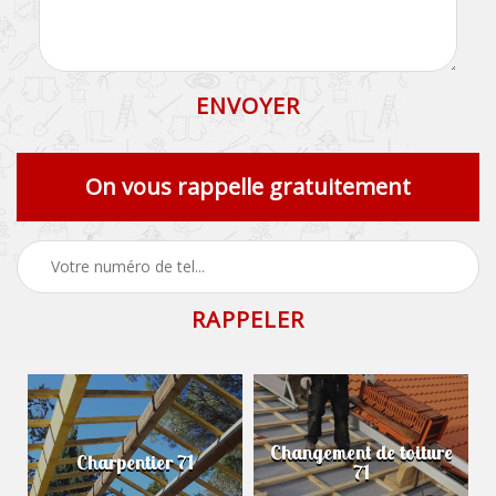
On vous rappelle gratuitement
Changement de toiture
Charpentier 71
71