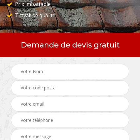
Prix imbattable
Travail de qualité
Demande de devis gratuit