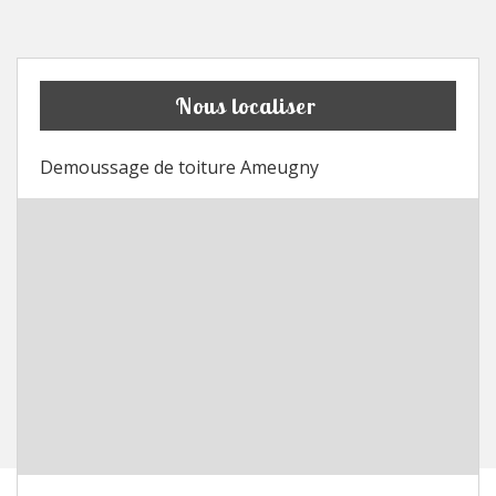
Nous localiser
Demoussage de toiture Ameugny