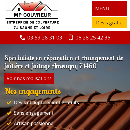
MENU
Devis gratuit
03 59 28 31 03
06 28 25 42 35
Spécialiste en réparation et changement de
faîtière et faîtage Ameugny 71460
Voir nos réalisations
Nos engagements
Devis et déplacement gratuits
Sans engagement
Artisan passionné