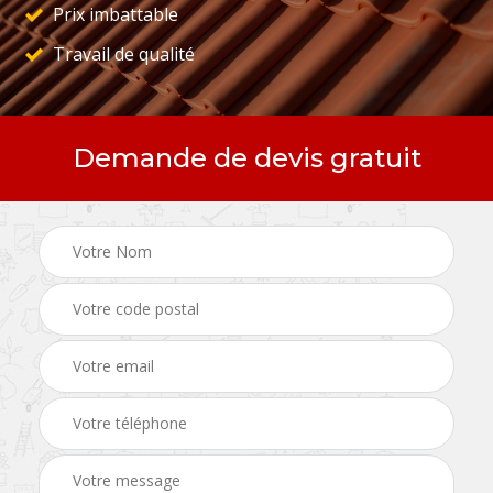
Prix imbattable
Travail de qualité
Demande de devis gratuit