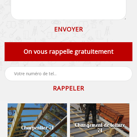
On vous rappelle gratuitement
Changement de toiture
Charpentier 71
71