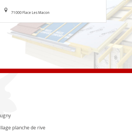
71000 Flace Les Macon
ugny
llage planche de rive