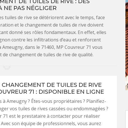
NT DE TUILES DE RIVE : DES
 NE PAS NÉGLIGER
 tuiles de rive se détériorent avec le temps, face
ation et le changement de tuiles de rive doivent
tant donné ses rôles fondamentaux. En effet, elles
non contre les infiltrations d’eau et renforcent
ez à Ameugny, dans le 71460, MP Couvreur 71 vous
 de changement de tuiles de rive de qualité.
E CHANGEMENT DE TUILES DE RIVE
UVREUR 71 : DISPONIBLE EN LIGNE
 à Ameugny ? Êtes-vous propriétaires ? Planifiez-
nger vos tuiles de rives cassées ou endommagées ?
71 est le prestataire à contacter pour réaliser
. Avec son équipe de professionnels, vous aurez