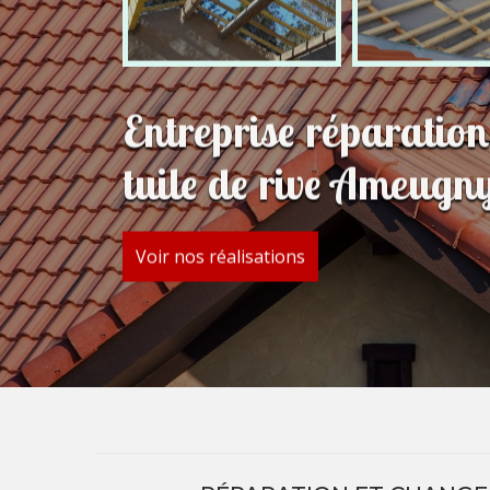
Entreprise réparatio
tuile de rive Ameugn
Voir nos réalisations