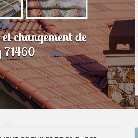
n et changement de
y 71460