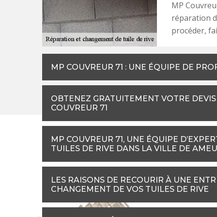
MP Couvreur 
réparation d
procéder, fa
MP COUVREUR 71 : UNE ÉQUIPE DE PRO
OBTENEZ GRATUITEMENT VOTRE DEVIS 
COUVREUR 71
MP COUVREUR 71, UNE ÉQUIPE D’EXPER
TUILES DE RIVE DANS LA VILLE DE AME
LES RAISONS DE RECOURIR À UNE ENT
CHANGEMENT DE VOS TUILES DE RIVE