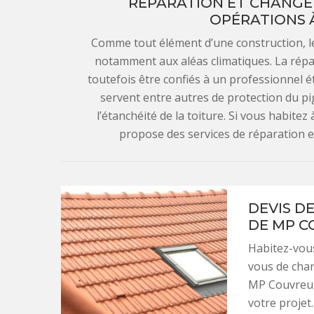
RÉPARATION ET CHANGEME
OPÉRATIONS À
Comme tout élément d’une construction, les
notamment aux aléas climatiques. La répar
toutefois être confiés à un professionnel é
servent entre autres de protection du pig
l’étanchéité de la toiture. Si vous habit
propose des services de réparation et
DEVIS D
DE MP CO
Habitez-vous
vous de cha
MP Couvreur 
votre projet