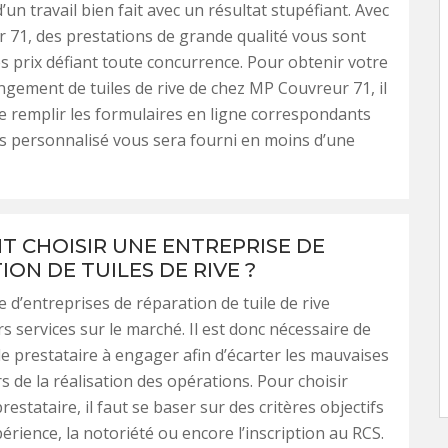
’un travail bien fait avec un résultat stupéfiant. Avec
71, des prestations de grande qualité vous sont
es prix défiant toute concurrence. Pour obtenir votre
ngement de tuiles de rive de chez MP Couvreur 71, il
de remplir les formulaires en ligne correspondants
is personnalisé vous sera fourni en moins d’une
 CHOISIR UNE ENTREPRISE DE
ON DE TUILES DE RIVE ?
 d’entreprises de réparation de tuile de rive
s services sur le marché. Il est donc nécessaire de
 le prestataire à engager afin d’écarter les mauvaises
s de la réalisation des opérations. Pour choisir
restataire, il faut se baser sur des critères objectifs
périence, la notoriété ou encore l’inscription au RCS.