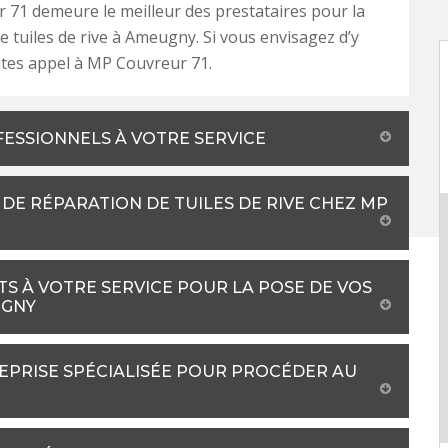
71 demeure le meilleur des prestataires pour la
e tuiles de rive à Ameugny. Si vous envisagez d’y
ites appel à MP Couvreur 71.
FESSIONNELS À VOTRE SERVICE
DE RÉPARATION DE TUILES DE RIVE CHEZ MP
TS À VOTRE SERVICE POUR LA POSE DE VOS
UGNY
REPRISE SPÉCIALISÉE POUR PROCÉDER AU