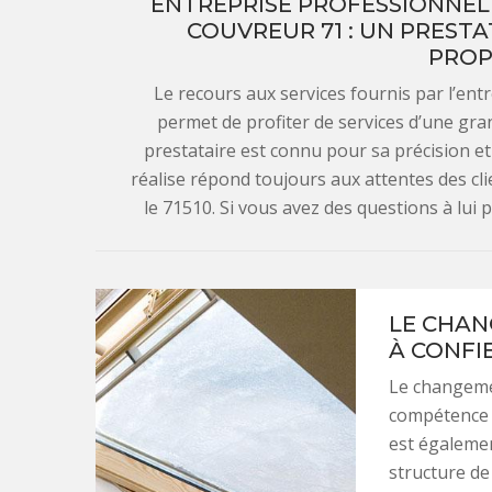
ENTREPRISE PROFESSIONNEL
COUVREUR 71 : UN PRESTA
PROP
Le recours aux services fournis par l’e
permet de profiter de services d’une gra
prestataire est connu pour sa précision et 
réalise répond toujours aux attentes des clien
le 71510. Si vous avez des questions à lui
LE CHAN
À CONFI
Le changemen
compétence 
est égalemen
structure de