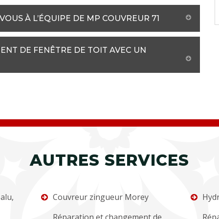
VOUS À L’ÉQUIPE DE MP COUVREUR 71
NT DE FENÊTRE DE TOIT AVEC UN
AUTRES SERVICES
alu,
Couvreur zingueur Morey
Hydr
Réparation et changement de
Répa