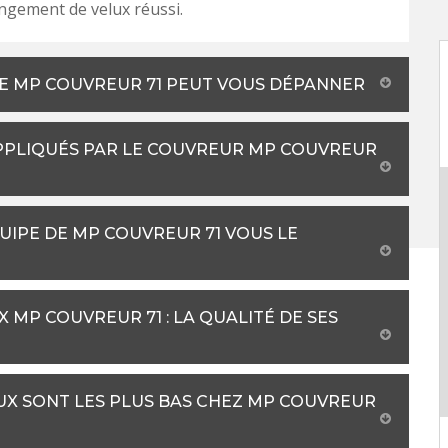
ngement de velux réussi.
DE MP COUVREUR 71 PEUT VOUS DÉPANNER
APPLIQUÉS PAR LE COUVREUR MP COUVREUR
QUIPE DE MP COUVREUR 71 VOUS LE
MP COUVREUR 71 : LA QUALITÉ DE SES
UX SONT LES PLUS BAS CHEZ MP COUVREUR