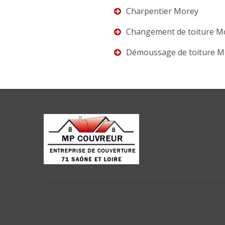
Charpentier Morey
Changement de toiture M
Démoussage de toiture M