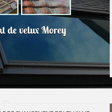
t de velux Morey