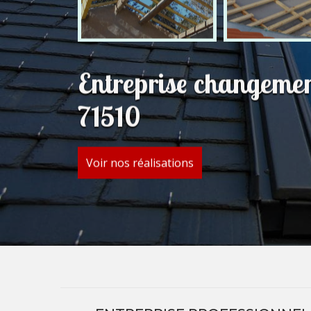
Entreprise changemen
71510
Voir nos réalisations