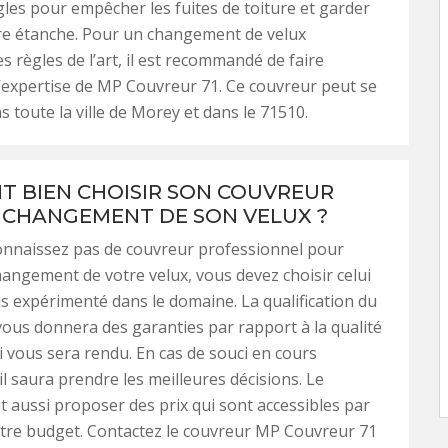
gles pour empêcher les fuites de toiture et garder
re étanche. Pour un changement de velux
s règles de l’art, il est recommandé de faire
l’expertise de MP Couvreur 71. Ce couvreur peut se
s toute la ville de Morey et dans le 71510.
 BIEN CHOISIR SON COUVREUR
 CHANGEMENT DE SON VELUX ?
onnaissez pas de couvreur professionnel pour
hangement de votre velux, vous devez choisir celui
lus expérimenté dans le domaine. La qualification du
vous donnera des garanties par rapport à la qualité
ui vous sera rendu. En cas de souci en cours
il saura prendre les meilleures décisions. Le
t aussi proposer des prix qui sont accessibles par
tre budget. Contactez le couvreur MP Couvreur 71