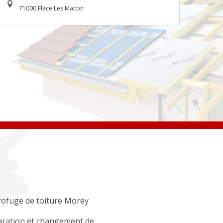
71000 Flace Les Macon
ofuge de toiture Morey
ration et changement de