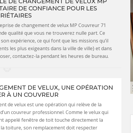
LE DE CHANGEMENT DE VELUX MP
TAIRE DE CONFIANCE POUR LES
RIÉTAIRES
ntreprise de changement de velux MP Couvreur 71
nde qualité que vous ne trouverez nulle part. Ce
son expérience, ce qui font que les missions qu’il
ts les plus exigeants dans la ville de ville} et dans
 poser, contactez-la pendant les heures de bureau.
GEMENT DE VELUX, UNE OPÉRATION
ER À UN COUVREUR
t de velux est une opération qui relève de la
d’un couvreur professionnel. Comme le velux qui
t appelé fenêtre de toit touche directement la
 la toiture, son remplacement doit respecter