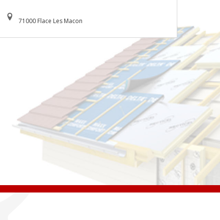
71000 Flace Les Macon