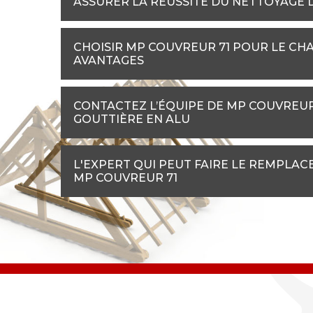
ASSURER LA RÉUSSITE DU NETTOYAGE 
CHOISIR MP COUVREUR 71 POUR LE CHA
AVANTAGES
CONTACTEZ L’ÉQUIPE DE MP COUVREU
GOUTTIÈRE EN ALU
L'EXPERT QUI PEUT FAIRE LE REMPLAC
MP COUVREUR 71