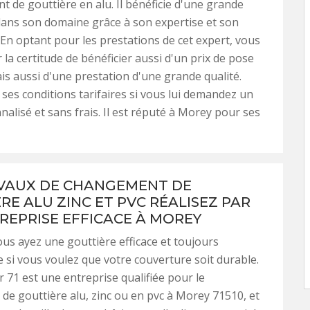
 de gouttière en alu. Il bénéficie d'une grande
ns son domaine grâce à son expertise et son
. En optant pour les prestations de cet expert, vous
 la certitude de bénéficier aussi d'un prix de pose
is aussi d'une prestation d'une grande qualité.
ses conditions tarifaires si vous lui demandez un
nalisé et sans frais. Il est réputé à Morey pour ses
VAUX DE CHANGEMENT DE
RE ALU ZINC ET PVC RÉALISEZ PAR
REPRISE EFFICACE À MOREY
vous ayez une gouttière efficace et toujours
e si vous voulez que votre couverture soit durable.
71 est une entreprise qualifiée pour le
e gouttière alu, zinc ou en pvc à Morey 71510, et