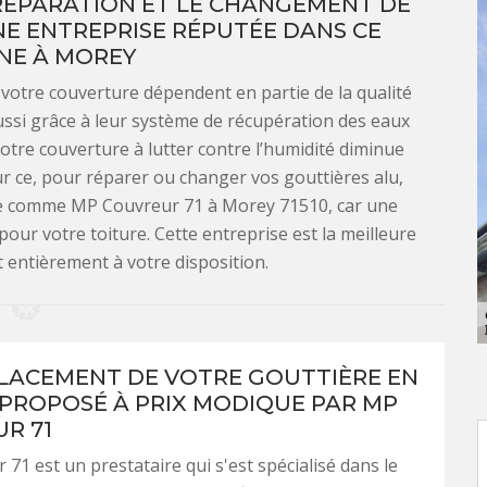
RÉPARATION ET LE CHANGEMENT DE
NE ENTREPRISE RÉPUTÉE DANS CE
NE À MOREY
e votre couverture dépendent en partie de la qualité
ussi grâce à leur système de récupération des eaux
 votre couverture à lutter contre l’humidité diminue
ur ce, pour réparer ou changer vos gouttières alu,
iste comme MP Couvreur 71 à Morey 71510, car une
our votre toiture. Cette entreprise est la meilleure
t entièrement à votre disposition.
LACEMENT DE VOTRE GOUTTIÈRE EN
 PROPOSÉ À PRIX MODIQUE PAR MP
R 71
71 est un prestataire qui s'est spécialisé dans le