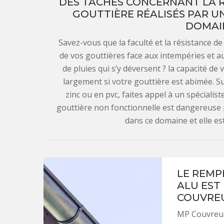
DES TÂCHES CONCERNANT LA 
GOUTTIÈRE RÉALISÉS PAR U
DOMAI
Savez-vous que la faculté et la résistance d
de vos gouttières face aux intempéries et a
de pluies qui s’y déversent ? la capacité de
largement si votre gouttière est abimée. S
zinc ou en pvc, faites appel à un spécial
gouttière non fonctionnelle est dangereuse p
dans ce domaine et elle es
LE REMP
ALU EST
COUVREU
MP Couvreur 