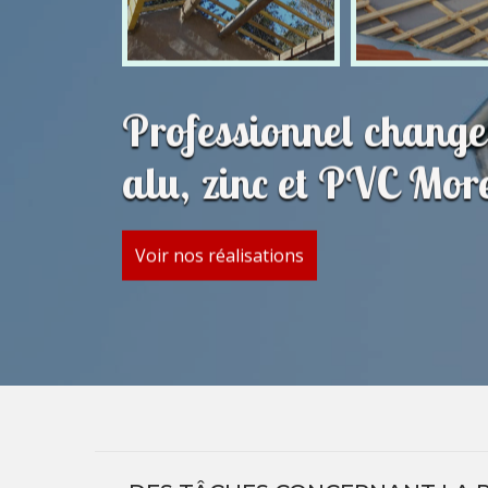
Professionnel change
alu, zinc et PVC Mor
Voir nos réalisations