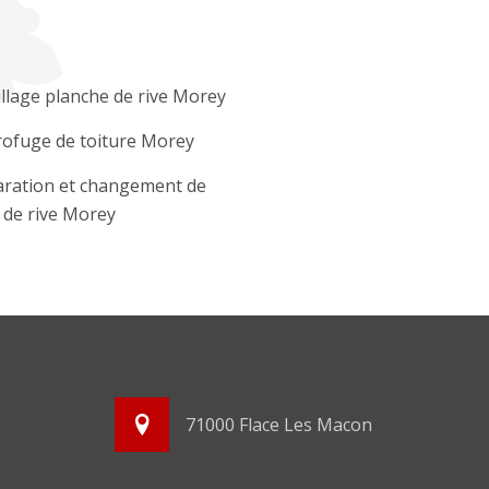
llage planche de rive Morey
ofuge de toiture Morey
ration et changement de
e de rive Morey
71000 Flace Les Macon