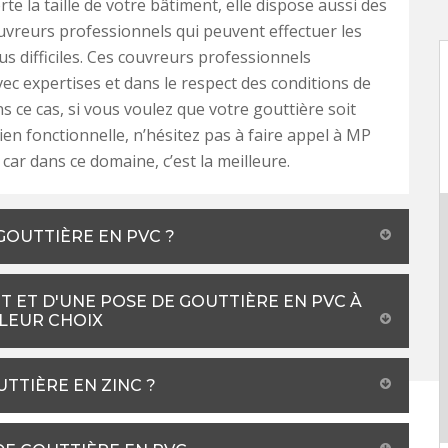
te la taille de votre bâtiment, elle dispose aussi des
uvreurs professionnels qui peuvent effectuer les
us difficiles. Ces couvreurs professionnels
avec expertises et dans le respect des conditions de
ns ce cas, si vous voulez que votre gouttière soit
bien fonctionnelle, n’hésitez pas à faire appel à MP
car dans ce domaine, c’est la meilleure.
 GOUTTIÈRE EN PVC ?
 ET D'UNE POSE DE GOUTTIÈRE EN PVC À
LLEUR CHOIX
TTIÈRE EN ZINC ?