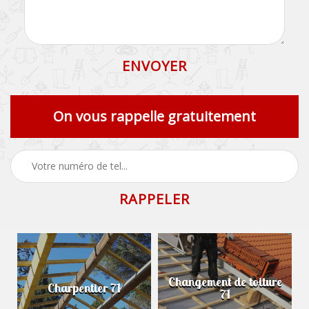
On vous rappelle gratuitement
Changement de toiture
Charpentier 71
71