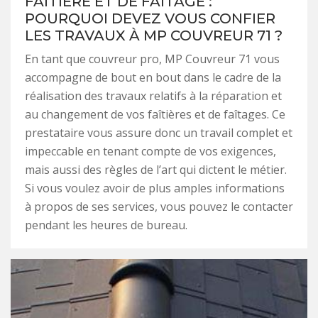
FAÎTIÈRE ET DE FAÎTAGE :
POURQUOI DEVEZ VOUS CONFIER
LES TRAVAUX À MP COUVREUR 71 ?
En tant que couvreur pro, MP Couvreur 71 vous
accompagne de bout en bout dans le cadre de la
réalisation des travaux relatifs à la réparation et
au changement de vos faîtières et de faîtages. Ce
prestataire vous assure donc un travail complet et
impeccable en tenant compte de vos exigences,
mais aussi des règles de l’art qui dictent le métier.
Si vous voulez avoir de plus amples informations
à propos de ses services, vous pouvez le contacter
pendant les heures de bureau.