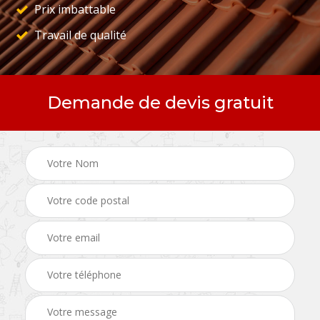
Prix imbattable
Travail de qualité
Demande de devis gratuit