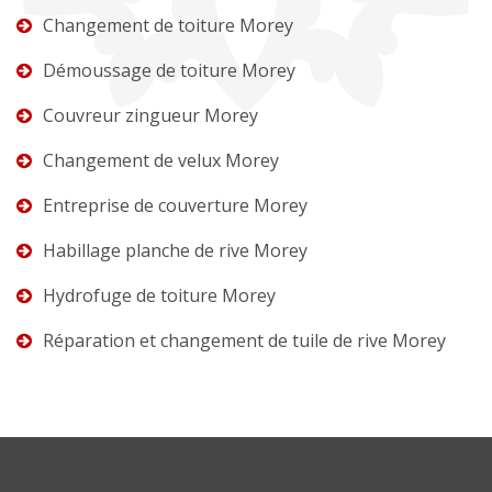
Changement de toiture Morey
Démoussage de toiture Morey
Couvreur zingueur Morey
Changement de velux Morey
Entreprise de couverture Morey
Habillage planche de rive Morey
Hydrofuge de toiture Morey
Réparation et changement de tuile de rive Morey