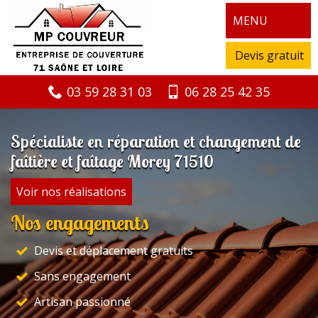
MENU
Devis gratuit
03 59 28 31 03
06 28 25 42 35
Spécialiste en réparation et changement de
faîtière et faîtage Morey 71510
Voir nos réalisations
Nos engagements
Devis et déplacement gratuits
Sans engagement
Artisan passionné