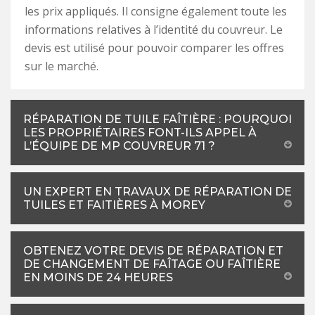
les prix appliqués. Il consigne également toute les
informations relatives à l’identité du couvreur. Le
devis est utilisé pour pouvoir comparer les offres
sur le marché.
RÉPARATION DE TUILE FAÎTIÈRE : POURQUOI
LES PROPRIÉTAIRES FONT-ILS APPEL À
L’ÉQUIPE DE MP COUVREUR 71 ?
UN EXPERT EN TRAVAUX DE RÉPARATION DE
TUILES ET FAITIÈRES À MOREY
OBTENEZ VOTRE DEVIS DE RÉPARATION ET
DE CHANGEMENT DE FAÎTAGE OU FAÎTIÈRE
EN MOINS DE 24 HEURES