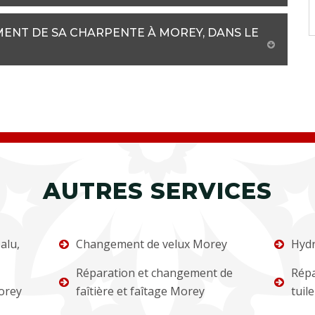
ENT DE SA CHARPENTE À MOREY, DANS LE
AUTRES SERVICES
alu,
Changement de velux Morey
Hydr
Réparation et changement de
Répa
orey
faîtière et faîtage Morey
tuil