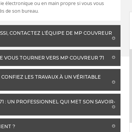
oie électronique ou en main propre si vous vous
ès de son bureau.
SI, CONTACTEZ L’ÉQUIPE DE MP COUVREUR
DE VOUS TOURNER VERS MP COUVREUR 71
CONFIEZ LES TRAVAUX À UN VÉRITABLE
 : UN PROFESSIONNEL QUI MET SON SAVOIR-
MENT ?