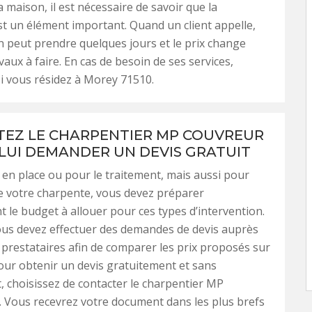
la maison, il est nécessaire de savoir que la
t un élément important. Quand un client appelle,
on peut prendre quelques jours et le prix change
vaux à faire. En cas de besoin de ses services,
si vous résidez à Morey 71510.
EZ LE CHARPENTIER MP COUVREUR
 LUI DEMANDER UN DEVIS GRATUIT
 en place ou pour le traitement, mais aussi pour
de votre charpente, vous devez préparer
 le budget à allouer pour ces types d’intervention.
ous devez effectuer des demandes de devis auprès
 prestataires afin de comparer les prix proposés sur
our obtenir un devis gratuitement et sans
choisissez de contacter le charpentier MP
 Vous recevrez votre document dans les plus brefs