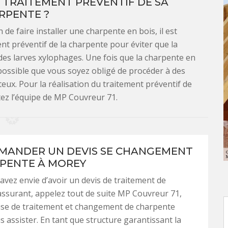
TRAITEMENT PRÉVENTIF DE SA
RPENTE ?
 de faire installer une charpente en bois, il est
nt préventif de la charpente pour éviter que la
es larves xylophages. Une fois que la charpente en
rt possible que vous soyez obligé de procéder à des
eux. Pour la réalisation du traitement préventif de
tez l’équipe de MP Couvreur 71.
MANDER UN DEVIS SE CHANGEMENT
PENTE À MOREY
vez envie d’avoir un devis de traitement de
ssurant, appelez tout de suite MP Couvreur 71,
ise de traitement et changement de charpente
 assister. En tant que structure garantissant la