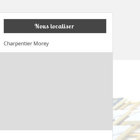
Nous localiser
Charpentier Morey