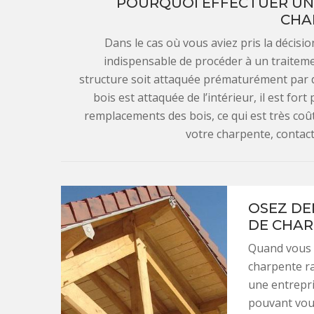
POURQUOI EFFECTUER UN 
CHA
Dans le cas où vous aviez pris la décision
indispensable de procéder à un traiteme
structure soit attaquée prématurément par d
bois est attaquée de l’intérieur, il est fo
remplacements des bois, ce qui est très coût
votre charpente, contac
OSEZ DE
DE CHAR
Quand vous a
charpente ra
une entrepr
pouvant vous