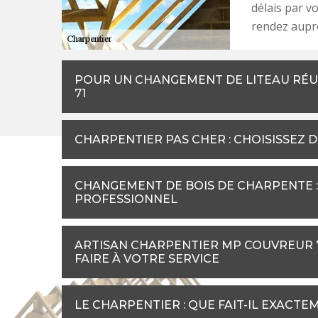
délais par v
rendez aupr
POUR UN CHANGEMENT DE LITEAU RÉUS
71
CHARPENTIER PAS CHER : CHOISISSEZ 
CHANGEMENT DE BOIS DE CHARPENTE : 
PROFESSIONNEL
ARTISAN CHARPENTIER MP COUVREUR 71
FAIRE À VOTRE SERVICE
LE CHARPENTIER : QUE FAIT-IL EXACTE